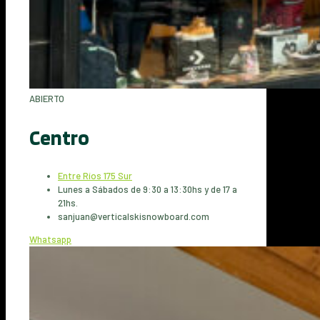
ABIERTO
Centro
Entre Ríos 175 Sur
Lunes a Sábados de 9:30 a 13:30hs y de 17 a
21hs.
sanjuan@verticalskisnowboard.com
Whatsapp