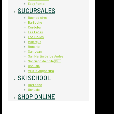
Easy Rental
SUCURSALES
Buenos Aires
Bariloche
Córdoba
Las Leñas
Los Molles
Malargüe
Rosario
San Juan
San Martin de los Andes
Santiago de Chile 🇨🇱
Ushuaia
Villa la Angostura
SKI SCHOOL
Bariloche
Ushuaia
SHOP ONLINE