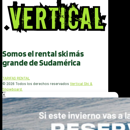
Somos el rental ski más
grande de Sudamérica
TARIFAS RENTAL
© 2026 Todos los derechos reservados
Vertical Ski &
Snowboard.
✕